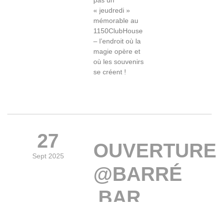
pas un
« jeudredi »
mémorable au
1150ClubHouse
– l’endroit où la
magie opère et
où les souvenirs
se créent !
27
OUVERTURE
Sept 2025
@BARRÉ
BAR