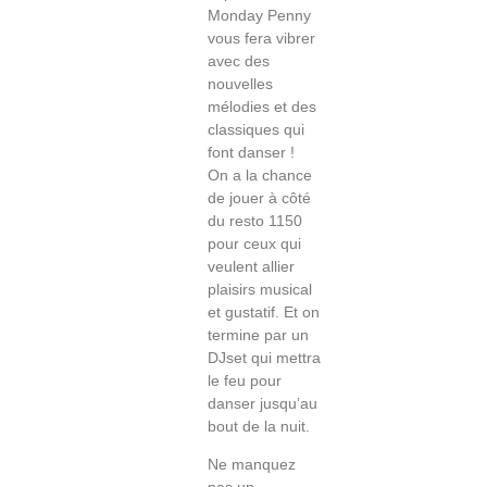
Monday Penny
vous fera vibrer
avec des
nouvelles
mélodies et des
classiques qui
font danser !
On a la chance
de jouer à côté
du resto 1150
pour ceux qui
veulent allier
plaisirs musical
et gustatif. Et on
termine par un
DJset qui mettra
le feu pour
danser jusqu’au
bout de la nuit.
Ne manquez