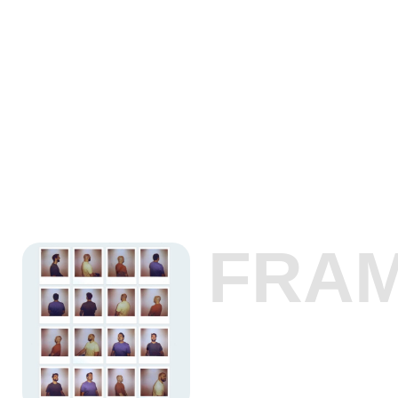
FRA
NOUVEL ALBUM
DISPONIBLE DÈS
MAINTENANT
(JUIN 2025)